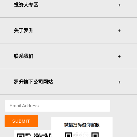
投资人专区
＋
＋
关于罗升
＋
＋
联系我们
＋
＋
罗升旗下公司网站
＋
＋
SUBMIT