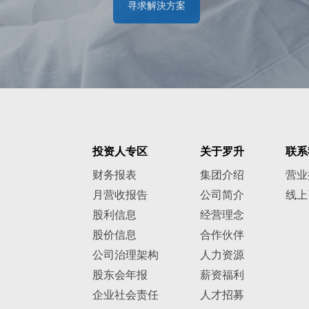
寻求解決方案
投资人专区
关于罗升
联系
财务报表
集团介绍
营业
月营收报告
公司简介
线上
股利信息
经营理念
股价信息
合作伙伴
公司治理架构
人力资源
股东会年报
薪资福利
企业社会责任
人才招募