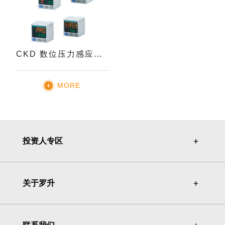
CKD 数位压力感应器PPX系列
MORE
投资人专区
＋
＋
关于罗升
＋
＋