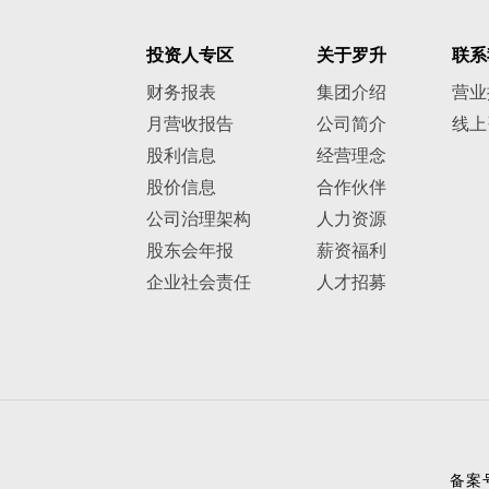
投资人专区
关于罗升
联系
财务报表
集团介绍
营业
月营收报告
公司简介
线上
股利信息
经营理念
股价信息
合作伙伴
公司治理架构
人力资源
股东会年报
薪资福利
企业社会责任
人才招募
备案