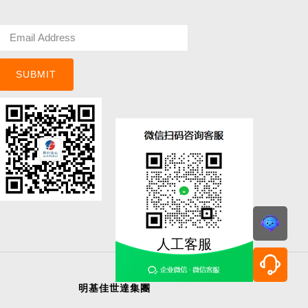
SUBMIT
人工客服
明基佳世達集團