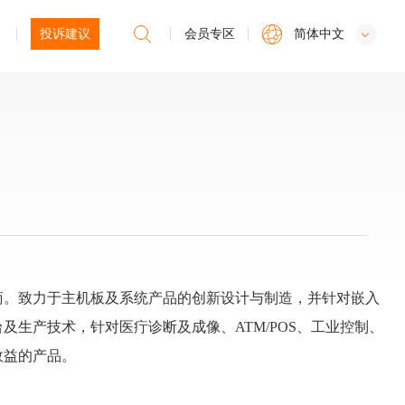
投诉建议
会员专区
简体中文
导供应商。致力于主机板及系统产品的创新设计与制造，并针对嵌入
生产技术，针对医疔诊断及成像、ATM/POS、工业控制、
效益的产品。