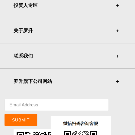
投资人专区
＋
＋
关于罗升
＋
＋
联系我们
＋
＋
罗升旗下公司网站
＋
＋
SUBMIT