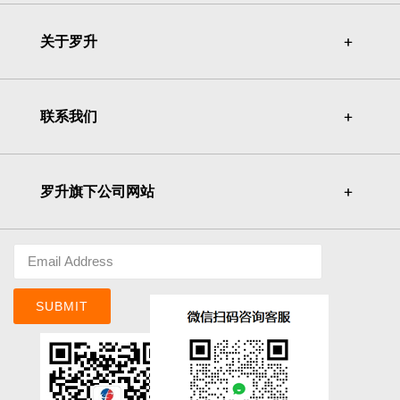
关于罗升
＋
＋
联系我们
＋
＋
罗升旗下公司网站
＋
＋
SUBMIT