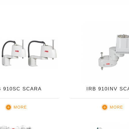
B 910SC SCARA
IRB 910INV SC
MORE
MORE