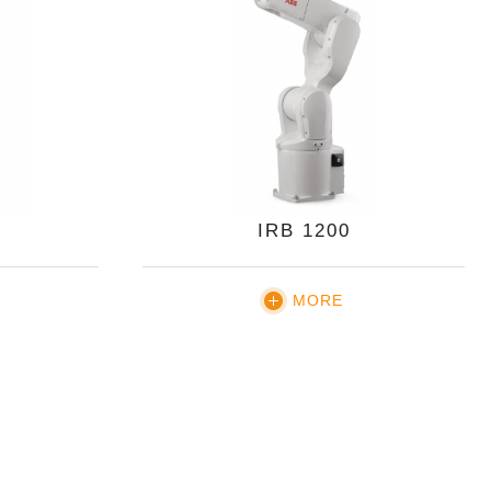
IRB 1200
MORE