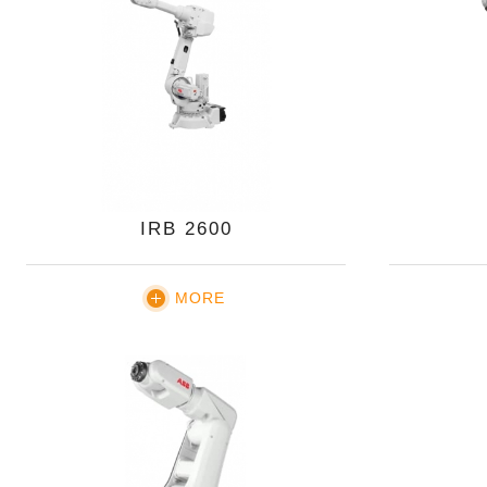
IRB 2600
MORE