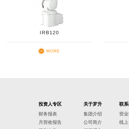
IRB120
MORE
投资人专区
关于罗升
联系
财务报表
集团介绍
营业
月营收报告
公司简介
线上