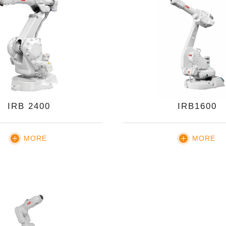
IRB 2400
IRB1600
MORE
MORE