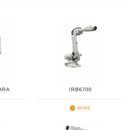
ARA
IRB6700
MORE