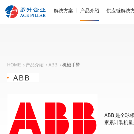
解决方案
产品介绍
供应链解决
HOME
产品介绍
ABB
机械手臂
ABB
ABB 是全
家累计装机量