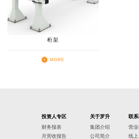
桁架
MORE
投资人专区
关于罗升
联系
财务报表
集团介绍
营业
月营收报告
公司简介
线上