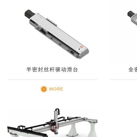
半密封丝杆驱动滑台
全
MORE