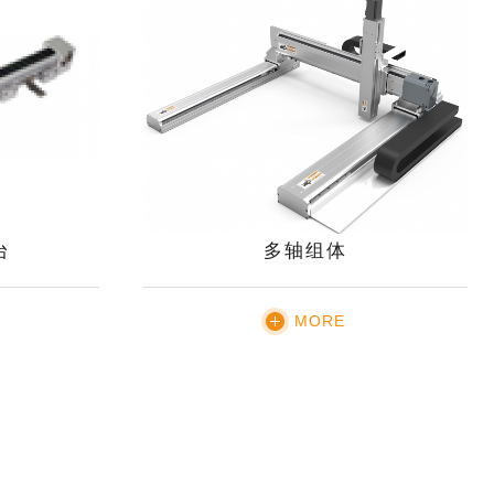
台
多轴组体
MORE