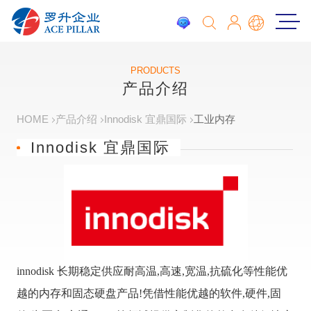
PRODUCTS
产品介绍
HOME
产品介绍
Innodisk 宜鼎国际
工业内存
Innodisk 宜鼎国际
innodisk 长期稳定供应耐高温,高速,宽温,抗硫化等性能优
越的内存和固态硬盘产品!凭借性能优越的软件,硬件,固