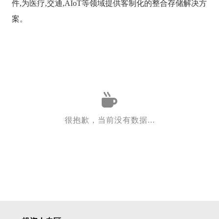
件,为医疗,交通,AIoT等领域提供客制化的整合存储解决方
案。
很抱歉，当前没有数据...