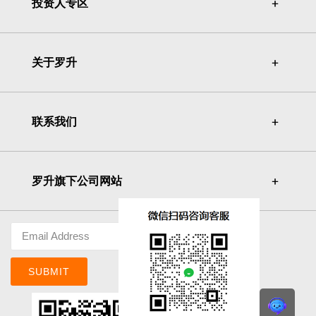
投资人专区
＋
＋
关于罗升
＋
＋
联系我们
＋
＋
罗升旗下公司网站
＋
＋
SUBMIT