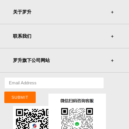
关于罗升
＋
＋
联系我们
＋
＋
罗升旗下公司网站
＋
＋
SUBMIT