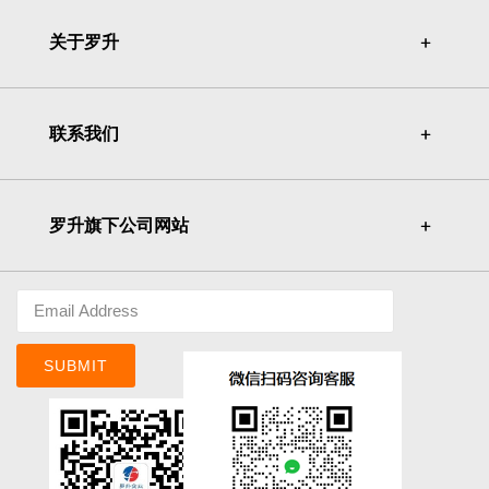
关于罗升
＋
＋
联系我们
＋
＋
罗升旗下公司网站
＋
＋
SUBMIT