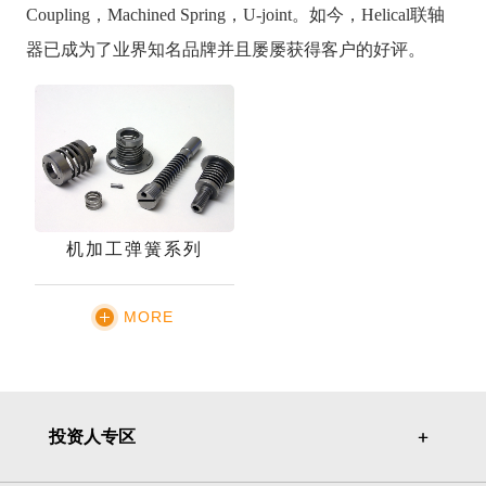
Coupling，Machined Spring，U-joint。如今，Helical联轴
器已成为了业界知名品牌并且屡屡获得客户的好评
。
机加工弹簧系列
MORE
投资人专区
＋
＋