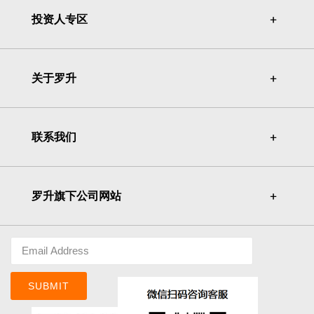
投资人专区
＋
＋
关于罗升
＋
＋
联系我们
＋
＋
罗升旗下公司网站
＋
＋
SUBMIT