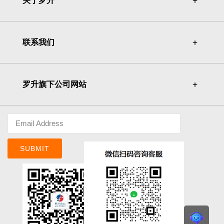
关于罗升
＋
＋
联系我们
＋
＋
罗升旗下公司网站
＋
＋
SUBMIT