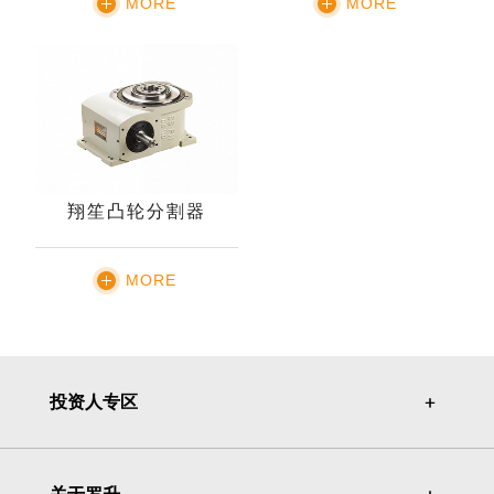
MORE
MORE
翔笙凸轮分割器
MORE
投资人专区
＋
＋