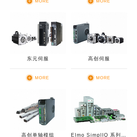
MORE
MORE
东元伺服
高创伺服
MORE
MORE
高创单轴模组
Elmo SimplIQ 系列伺服