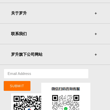
关于罗升
＋
＋
联系我们
＋
＋
罗升旗下公司网站
＋
＋
SUBMIT