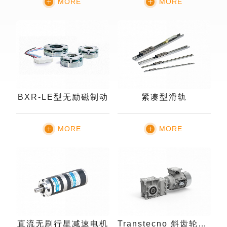
MORE
MORE
BXR-LE型无励磁制动
紧凑型滑轨
MORE
MORE
直流无刷行星减速电机
Transtecno 斜齿轮减速机