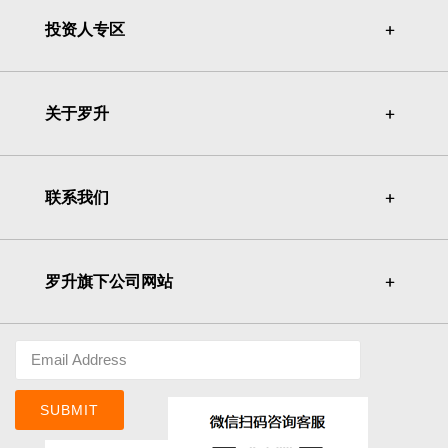
投资人专区
＋
＋
关于罗升
＋
＋
联系我们
＋
＋
罗升旗下公司网站
＋
＋
SUBMIT