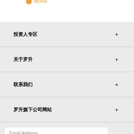
MORE
投资人专区
＋
＋
关于罗升
＋
＋
联系我们
＋
＋
罗升旗下公司网站
＋
＋