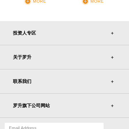
MORE
MORE
投资人专区
＋
＋
关于罗升
＋
＋
联系我们
＋
＋
罗升旗下公司网站
＋
＋