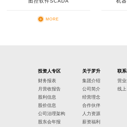
图控软件SCADA
机器
MORE
投资人专区
关于罗升
联系
财务报表
集团介绍
营业
月营收报告
公司简介
线上
股利信息
经营理念
股价信息
合作伙伴
公司治理架构
人力资源
股东会年报
薪资福利