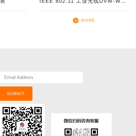
表
IEEE 802.11 工业无线DVW-W02W2-E2 系列
MORE
SUBMIT