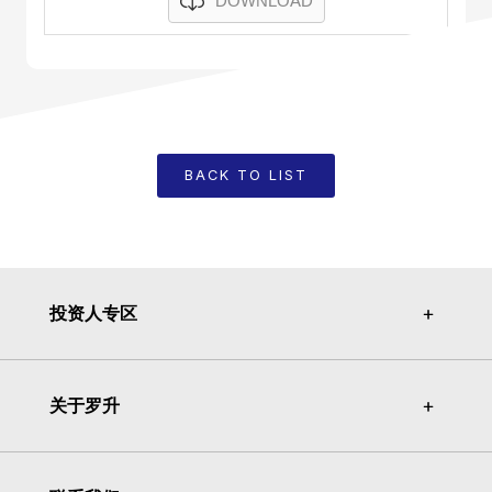
DOWNLOAD
BACK TO LIST
投资人专区
＋
＋
关于罗升
＋
＋