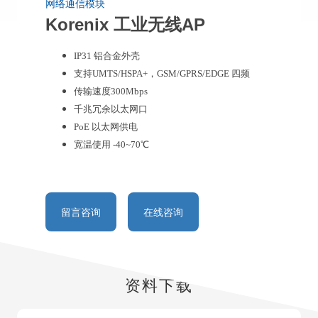
网络通信模块
Korenix 工业无线AP
IP31 铝合金外壳
支持UMTS/HSPA+，GSM/GPRS/EDGE 四频
传输速度300Mbps
千兆冗余以太网口
PoE 以太网供电
宽温使用 -40~70℃
留言咨询
在线咨询
资料下载