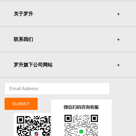
关于罗升
＋
＋
联系我们
＋
＋
罗升旗下公司网站
＋
＋
SUBMIT