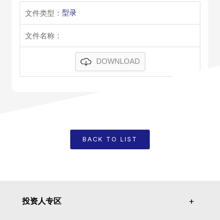
型录
DOWNLOAD
BACK TO LIST
投资人专区
＋
＋