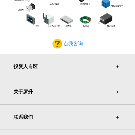
点我咨询
投资人专区
＋
＋
关于罗升
＋
＋
联系我们
＋
＋