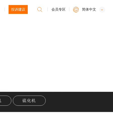
投诉建议
会员专区
简体中文
机
硫化机