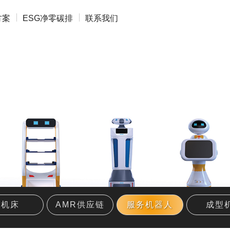
方案
ESG净零碳排
联系我们
机床
AMR供应链
服务机器人
成型