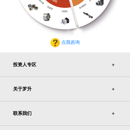
点我咨询
投资人专区
＋
＋
关于罗升
＋
＋
联系我们
＋
＋