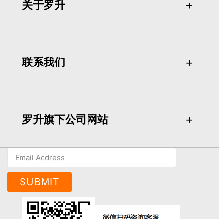
关于罗升
＋
＋
联系我们
＋
＋
罗升旗下公司网站
＋
＋
SUBMIT