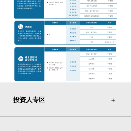
投资人专区
＋
＋