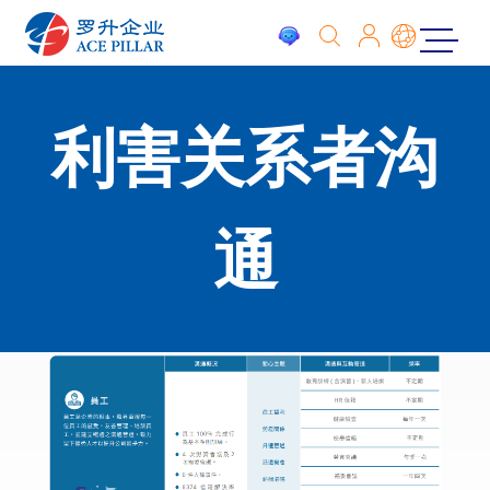
利害关系者沟
通