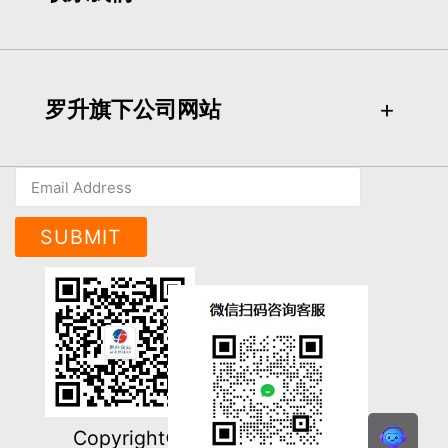
罗升旗下公司网站
＋
＋
SUBMIT
Copyright©ACE PILLAR Co., Ltd.