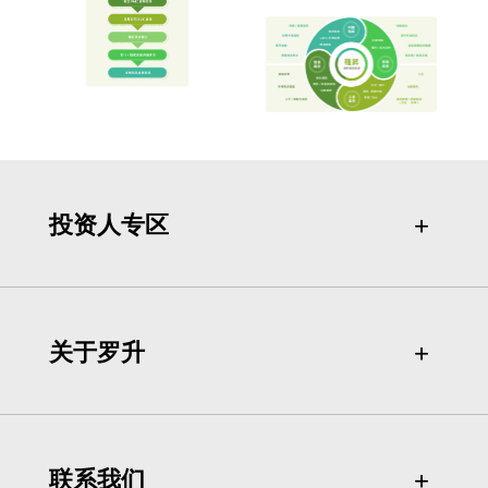
投资人专区
＋
＋
关于罗升
＋
＋
联系我们
＋
＋