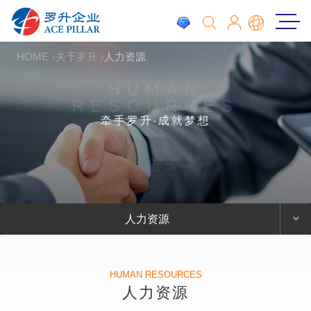
HOME
关于罗升
人力资源
HUMAN
RESOURCES
牵手罗升‧成就梦想
人力资源
HUMAN RESOURCES
人力资源