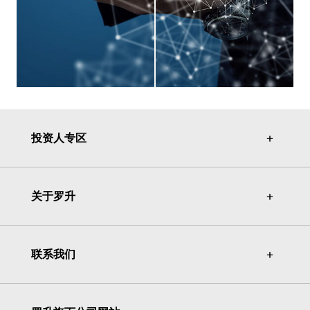
投资人专区
＋
＋
关于罗升
＋
＋
联系我们
＋
＋