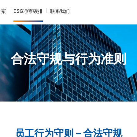
方案
ESG净零碳排
联系我们
合法守规与行为准则
员工行为守则－合法守规