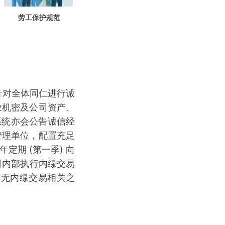
劳工保护规范
针对全体同仁进行诚
业机密及公司资产、
系统亦会公告诚信经
管理单位，配置充足
期 (第一季) 向
公司内部执行内缐交易
亦无内缐交易相关之