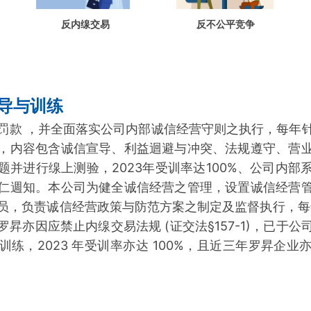
反内缐交易
反不公平竞争
导与训练
罚款 ，并全面落实公司内部诚信经营守则之执行，每年
，内容包含诚信宣导、利益迴避与冲突、法规遵守、营
题并进行缐上测验，2023年受训率达100%、公司内部
仁週知。本公司为健全诚信经营之管理，设置诚信经营
员，负责诚信经营政策与防范方案之制定及监督执行，每年定
昇亦因应禁止内缐交易法规 (证交法§157-1)，已于
训练，2023 年受训率亦达 100%，且近三年罗昇企业