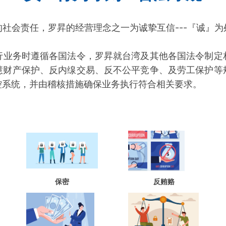
社会责任，罗昇的经营理念之一为诚挚互信---『诚』
行业务时遵循各国法令，罗昇就台湾及其他各国法令制定
慧财产保护、反内缐交易、反不公平竞争、及劳工保护等
控系统，并由稽核措施确保业务执行符合相关要求。
保密
反贿赂