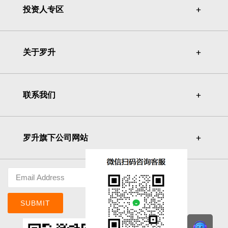
投资人专区
＋
＋
关于罗升
＋
＋
联系我们
＋
＋
罗升旗下公司网站
＋
＋
SUBMIT