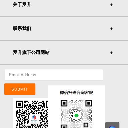
关于罗升
＋
＋
联系我们
＋
＋
罗升旗下公司网站
＋
＋
SUBMIT