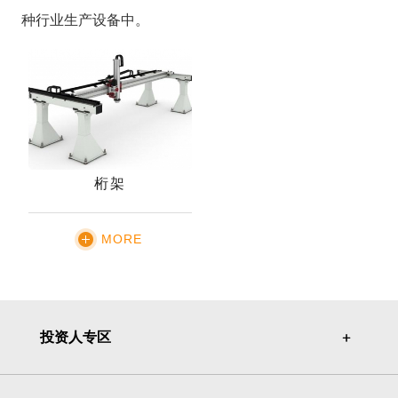
种行业生产设备中。
桁架
MORE
投资人专区
＋
＋