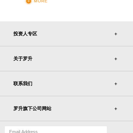
MORE
投资人专区
＋
＋
关于罗升
＋
＋
联系我们
＋
＋
罗升旗下公司网站
＋
＋