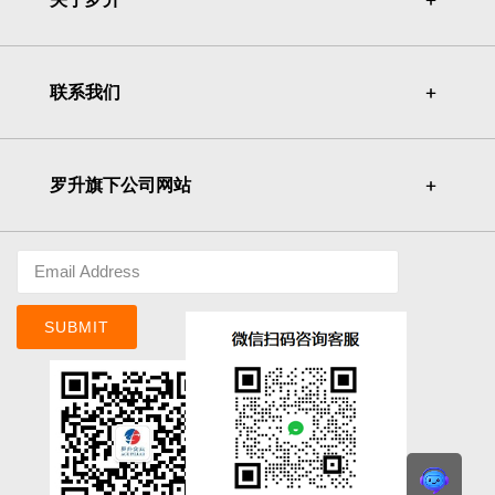
联系我们
＋
＋
罗升旗下公司网站
＋
＋
SUBMIT