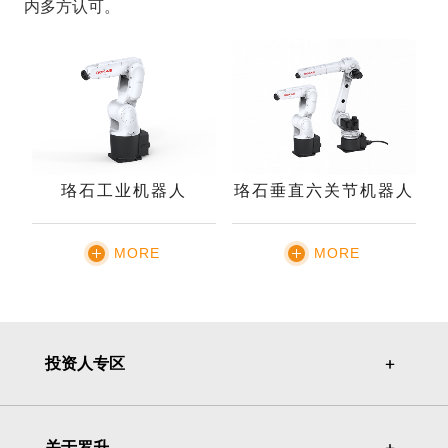
内多方认可。
珞石工业机器人
珞石垂直六关节机器人
MORE
MORE
投资人专区
＋
＋
关于罗升
＋
＋