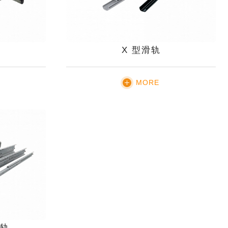
X 型滑轨
MORE
轨