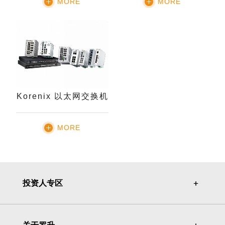
MORE
MORE
Korenix 以太网交换机
MORE
投资人专区
＋
＋