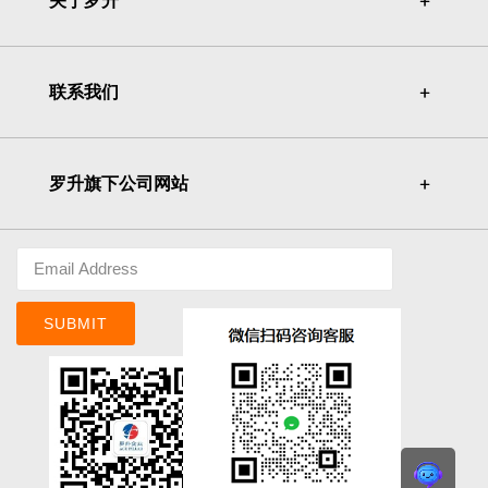
关于罗升
＋
＋
联系我们
＋
＋
罗升旗下公司网站
＋
＋
SUBMIT