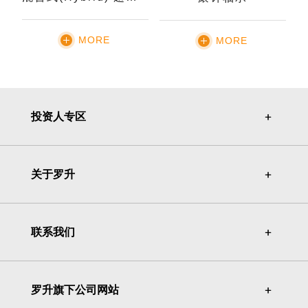
MORE
MORE
投资人专区
＋
＋
关于罗升
＋
＋
联系我们
＋
＋
罗升旗下公司网站
＋
＋