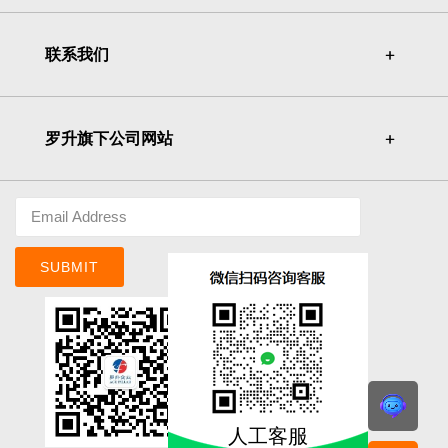
联系我们
＋
＋
罗升旗下公司网站
＋
＋
SUBMIT
人工客服