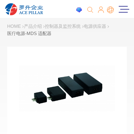
HOME
产品介绍
控制器及监控系统
电源供应器
医疔电源-MDS 适配器