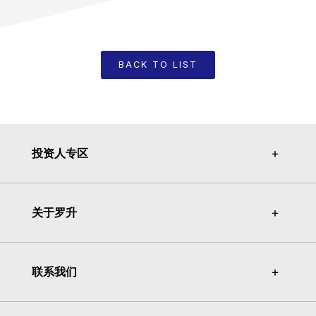
BACK TO LIST
投资人专区
＋
＋
关于罗升
＋
＋
联系我们
＋
＋