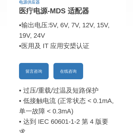
电源供应器
医疔电源-MDS 适配器
•输出电压:5V, 6V, 7V, 12V, 15V,
19V, 24V
•医用及 IT 应用安槼认证
留言咨询
在线咨询
• 过压/重载/过温及短路保护
• 低接触电流 (正常状态 < 0.1mA,
单一故障 < 0.3mA)
• 达到 IEC 60601-1-2 第 4 版要
求