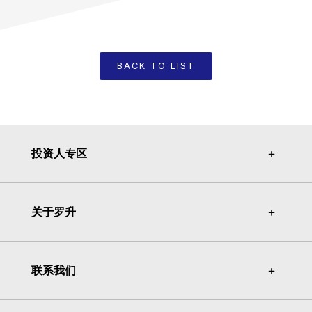
BACK TO LIST
投资人专区
＋
＋
关于罗升
＋
＋
联系我们
＋
＋