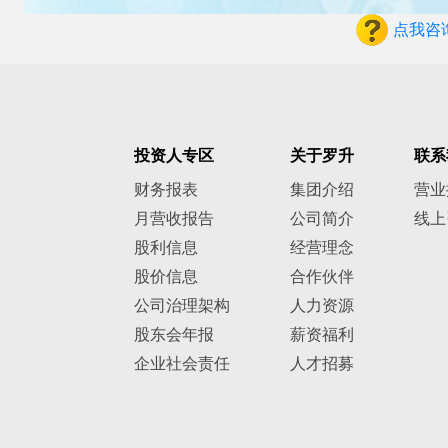
点我咨
投资人专区
关于罗升
联系
财务报表
集团介绍
营业
月营收报告
公司简介
线上
股利信息
经营理念
股价信息
合作伙伴
公司治理架构
人力资源
股东会年报
薪资福利
企业社会责任
人才招募