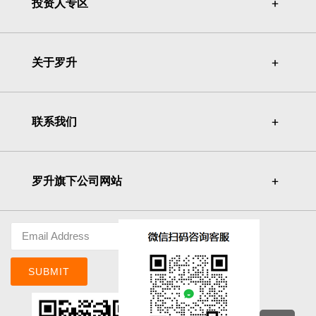
投资人专区
＋
＋
关于罗升
＋
＋
联系我们
＋
＋
罗升旗下公司网站
＋
＋
SUBMIT