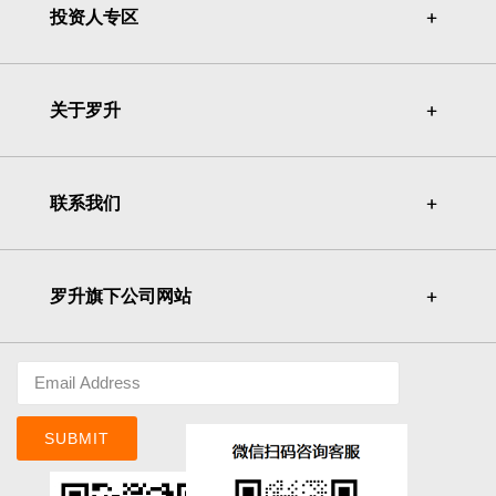
投资人专区
＋
＋
关于罗升
＋
＋
联系我们
＋
＋
罗升旗下公司网站
＋
＋
SUBMIT