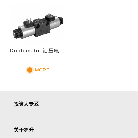
Duplomatic 油压电磁阀DS3
MORE
投资人专区
＋
＋
关于罗升
＋
＋