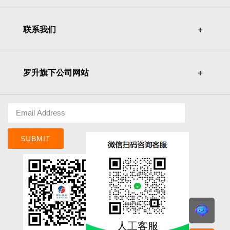
联系我们
＋
＋
罗升旗下公司网站
＋
＋
SUBMIT
人工客服