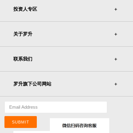
投资人专区
＋
＋
关于罗升
＋
＋
联系我们
＋
＋
罗升旗下公司网站
＋
＋
SUBMIT