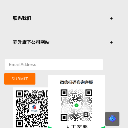
联系我们
＋
＋
罗升旗下公司网站
＋
＋
SUBMIT
人工客服