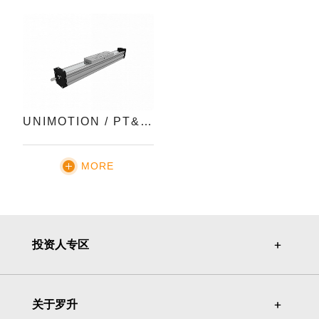
UNIMOTION / PT&C 丝杠模组
MORE
投资人专区
＋
＋
关于罗升
＋
＋