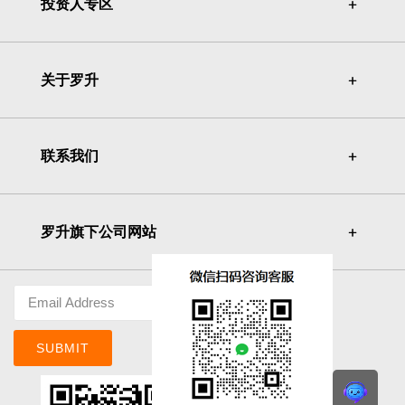
投资人专区
＋
＋
关于罗升
＋
＋
联系我们
＋
＋
罗升旗下公司网站
＋
＋
SUBMIT