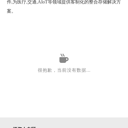
件,为医疗,交通,AIoT等领域提供客制化的整合存储解决方
案。
很抱歉，当前没有数据...