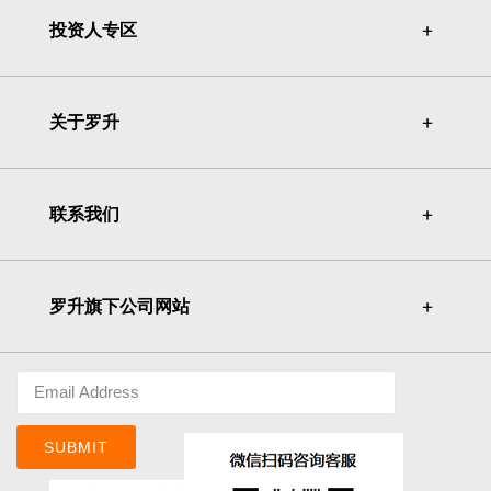
投资人专区
＋
＋
关于罗升
＋
＋
联系我们
＋
＋
罗升旗下公司网站
＋
＋
SUBMIT