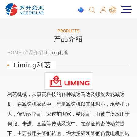
PRODUCTS
产品介绍
HOME
产品介绍
Liming利茗
Liming利茗
利茗机械，从事高科技的各种减速马达及螺旋齿轮减速
机。在减速机家族中，行星减速机以其体积小，承受扭力
大，传动效率高，减速范围宽，精度高，而被广泛应用于
伺服、步进、直流等传动系统中。在保证精密传动前提
下，主要被用来降低转速，增大扭矩和降低负载电机的转