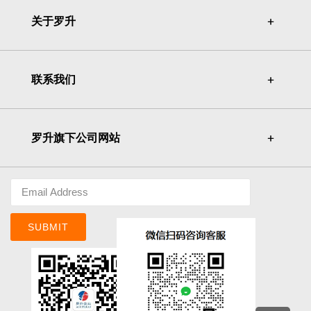
关于罗升
＋
＋
联系我们
＋
＋
罗升旗下公司网站
＋
＋
SUBMIT