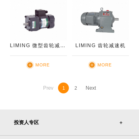
LIMING 微型齿轮减速机
LIMING 齿轮减速机
MORE
MORE
Prev
1
2
Next
投资人专区
＋
＋