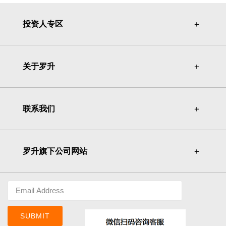
投资人专区
＋
＋
关于罗升
＋
＋
联系我们
＋
＋
罗升旗下公司网站
＋
＋
SUBMIT