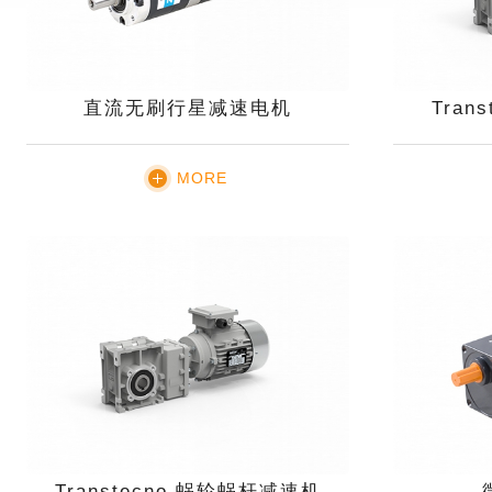
直流无刷行星减速电机
Tran
MORE
Transtecno 蜗轮蜗杆减速机