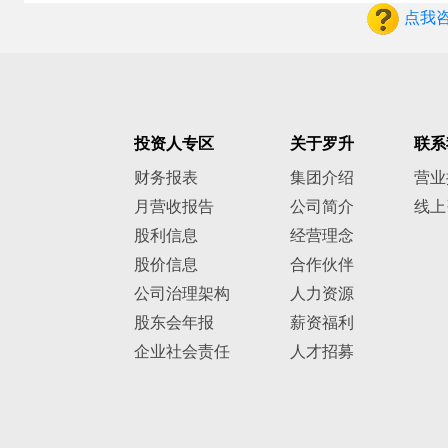
点我
投资人专区
关于罗升
联系
财务报表
集团介绍
营业
月营收报告
公司简介
线上
股利信息
经营理念
股价信息
合作伙伴
公司治理架构
人力资源
股东会年报
薪资福利
企业社会责任
人才招募