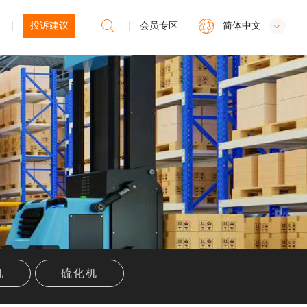
投诉建议
会员专区
简体中文
机
硫化机