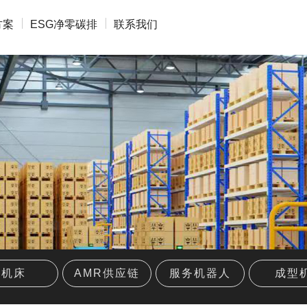
方案
ESG净零碳排
联系我们
机床
AMR供应链
服务机器人
成型